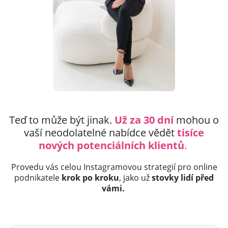
Teď to může být jinak.
Už za 30 dní
mohou o
vaší neodolatelné nabídce vědět
tisíce
nových potenciálních klientů
.
Provedu vás celou Instagramovou strategií pro online
podnikatele
krok po kroku
, jako už
stovky lidí před
vámi.