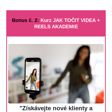
Bonus č. 2:
Kurz JAK TOČIT VIDEA +
REELS AKADEMIE
"Získávejte nové klienty a