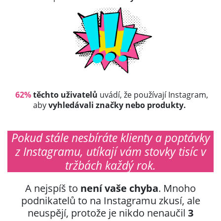
62%
těchto uživatelů
uvádí, že používají Instagram,
aby
vyhledávali značky nebo produkty.
Pokud stále nesbíráte klienty a poptávky
z Instagramu, utíkají vám stovky tisíc v
tržbách každý rok.
A nejspíš to
není vaše chyba
. Mnoho
podnikatelů to na Instagramu zkusí, ale
neuspějí, protože je nikdo nenaučil
3