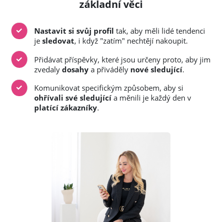
základní věci
Nastavit si svůj profil
tak, aby měli lidé tendenci
je
sledovat
, i když "zatím" nechtějí nakoupit.
Přidávat příspěvky, které jsou určeny proto, aby jim
zvedaly
dosahy
a přiváděly
nové sledující
.
Komunikovat specifickým způsobem, aby si
ohřívali své sledující
a měnili je každý den v
platící zákazníky
.