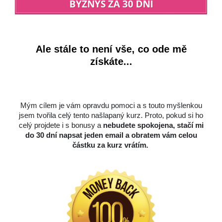
BYZNYS ZA 30 DNÍ
Ale stále to není vše, co ode mě
získáte...
Mým cílem je vám opravdu pomoci a s touto myšlenkou
jsem tvořila celý tento našlapaný kurz. Proto, pokud si ho
celý projdete i s bonusy a
nebudete spokojena, stačí mi
do 30 dní napsat jeden email a obratem vám celou
částku za kurz vrátím.