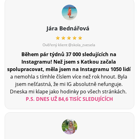
Jára Bednářová
Ověřený klient @skola_zvesela
Během pár týdnů 37 000 sledujících na
Instagramu!
Než jsem s Katkou začala
spolupracovat, měla jsem na Instagramu 1050 lidí
a nemohla s tímhle číslem více než rok hnout. Byla
jsem nešťastná, že mi IG absolutně nefunguje.
Dneska mi klape jako hodinky po všech stránkách.
P.S. DNES UŽ 84,6 TISÍC SLEDUJÍCÍCH