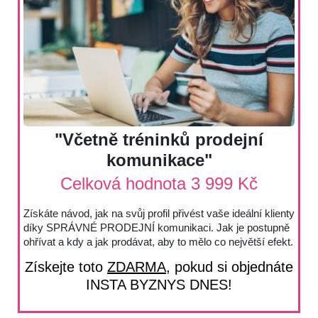
"Včetně tréninků prodejní
komunikace"
Celková hodnota 3 999 Kč
Získáte návod, jak na svůj profil přivést vaše ideální klienty
díky SPRÁVNÉ PRODEJNÍ komunikaci. Jak je postupně
ohřívat a kdy a jak prodávat, aby to mělo co největší efekt.
Získejte toto
ZDARMA
, pokud si objednáte
INSTA BYZNYS DNES!