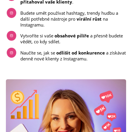
přitahoval vaše klienty
.
Budete umět používat hashtagy, trendy hudbu a
další potřebné nástroje pro
virální růst
na
Instagramu.
Vytvoříte si vaše
obsahové pilíře
a přesně budete
vědět, co kdy sdílet.
Naučíte se, jak se
odlišit od konkurence
a získávat
denně nové klienty z Instagramu.