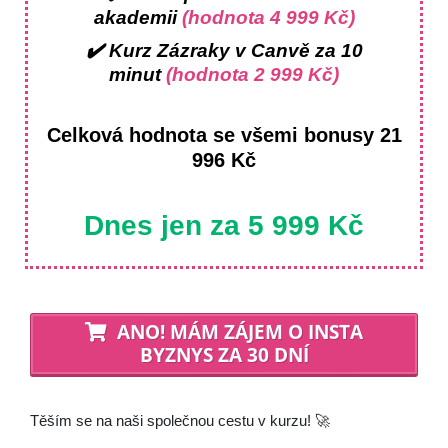
akademii
(hodnota 4 999 Kč)
✔️ Kurz Zázraky v Canvě za 10
minut
(hodnota 2 999 Kč)
Celková hodnota se všemi bonusy 21
996 Kč
Dnes jen za 5 999 Kč
ANO! MÁM ZÁJEM O INSTA
BYZNYS ZA 30 DNÍ
Těším se na naši společnou cestu v kurzu! 🚀