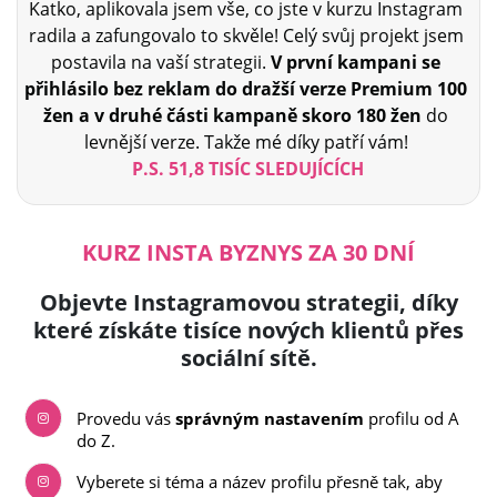
Katko, aplikovala jsem vše, co jste v kurzu Instagram
radila a zafungovalo to skvěle! Celý svůj projekt jsem
postavila na vaší strategii.
V první kampani se
přihlásilo bez reklam do dražší verze Premium 100
žen a v druhé části kampaně skoro 180 žen
do
levnější verze. Takže mé díky patří vám!
P.S. 51,8 TISÍC SLEDUJÍCÍCH
KURZ INSTA BYZNYS ZA 30 DNÍ
Objevte Instagramovou strategii, díky
které získáte tisíce nových klientů přes
sociální sítě.
Provedu vás
správným nastavením
profilu od A
do Z.
Vyberete si téma a název profilu přesně tak, aby