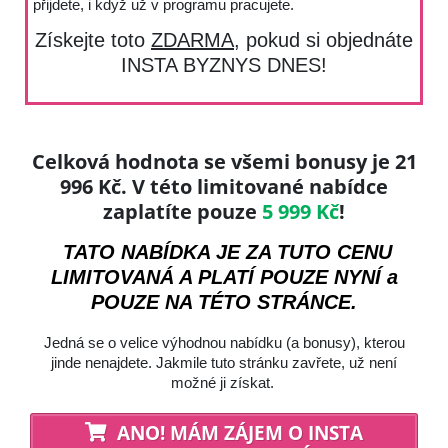
přijdete, i když už v programu pracujete.
Získejte toto
ZDARMA
, pokud si objednáte
INSTA BYZNYS DNES!
Celková hodnota se všemi bonusy je 21
996 Kč. V této limitované nabídce
zaplatíte pouze
5 999 Kč
!
TATO NABÍDKA JE ZA TUTO CENU
LIMITOVANÁ A PLATÍ POUZE NYNÍ a
POUZE NA TÉTO STRÁNCE.
Jedná se o velice výhodnou nabídku (a bonusy), kterou
jinde nenajdete. Jakmile tuto stránku zavřete, už není
možné ji získat.
ANO! MÁM ZÁJEM O INSTA