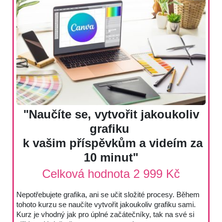
"Naučíte se, vytvořit jakoukoliv
grafiku
k vašim příspěvkům a videím za
10 minut"
Celková hodnota 2 999 Kč
Nepotřebujete grafika, ani se učit složité procesy. Během
tohoto kurzu se naučíte vytvořit jakoukoliv grafiku sami.
Kurz je vhodný jak pro úplné začátečníky, tak na své si