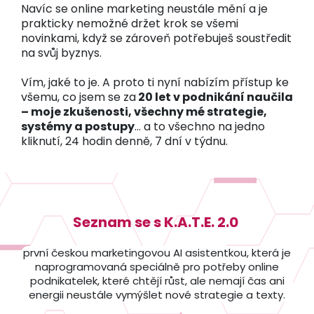
Navíc se online marketing neustále mění a je
prakticky nemožné držet krok se všemi
novinkami, když se zároveň potřebuješ soustředit
na svůj byznys.
Vím, jaké to je. A proto ti nyní nabízím přístup ke
všemu, co jsem se za
20 let v podnikání naučila
– moje zkušenosti, všechny mé strategie,
systémy a postupy
... a to všechno na jedno
kliknutí, 24 hodin denně, 7 dní v týdnu.
Seznam se s K.A.T.E. 2.0
první českou marketingovou AI asistentkou, která je
naprogramovaná speciálně pro potřeby online
podnikatelek, které chtějí růst, ale nemají čas ani
energii neustále vymýšlet nové strategie a texty.