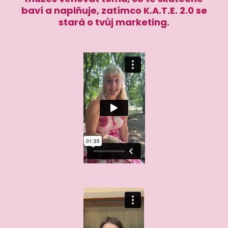
baví a naplňuje, zatímco K.A.T.E. 2.0 se
stará o tvůj marketing.