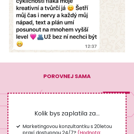
POROVNEJ SAMA
Kolik bys zaplatila za...
Marketingovou konzultantku s 20letou
praxí dostupnou 24/7?
(Hodnota: