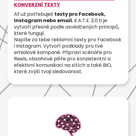
KONVERZNÍ TEXTY
Ať už potřebuješ
texty pro Facebook,
Instagram nebo email
, K.A.T.E. 2.0 ti je
vytvoří přesně podle osvědčených principů,
které fungují.
Napíše za tebe reklamní texty pro Facebook
i Instagram. Vytvoří podklady pro tvé
emialové kampaně. Připraví scénáře pro
Reels, obsahové pilíře pro konzistentní a
efektivní komunikaci na sítích a také BIO,
které zvýší tvoji sledovanost.