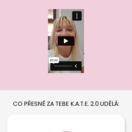
CO PŘESNĚ ZA TEBE K.A.T.E. 2.0 UDĚLÁ: