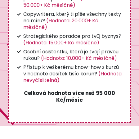
50.000+ Kč měsíčně)
Copywritera, který ti píše všechny texty
na míru?
(Hodnota: 20.000+ Kč
měsíčně)
Strategického poradce pro tvůj byznys?
(Hodnota: 15.000+ Kč měsíčně)
Osobní asistentku, která je tvojí pravou
rukou?
(Hodnota: 10.000+ Kč měsíčně)
Přístup k veškerému know-how z kurzů
v hodnotě desítek tisíc korun?
(Hodnota:
nevyčíslitelná)
Celková hodnota více než 95 000
Kč/měsíc