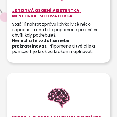
JE TO TVÁ OSOBNÍ ASISTENTKA,
MENTORKA I MOTIVÁTORKA
Stačí jí nahrát zprávu kdykoliv tě něco
napadne, a ona ti to připomene přesně ve
chvíli, kdy potřebuješ.
Nenechá tě vzdát se nebo
prokrastinovat
. Připomene ti tvé cíle a
pomůže ti je krok za krokem naplňovat.