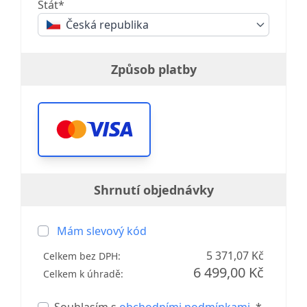
Stát*
Česká republika
Způsob platby
Shrnutí objednávky
Mám slevový kód
5 371,07 Kč
Celkem bez DPH:
6 499,00 Kč
Celkem k úhradě: