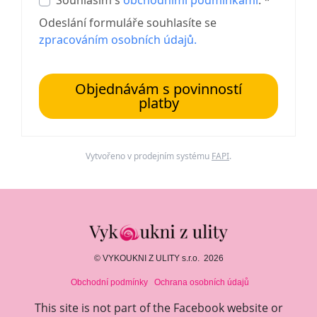
Souhlasím s
obchodními podmínkami
. *
Odeslání formuláře souhlasíte se
zpracováním osobních údajů.
Objednávám s povinností
platby
Vytvořeno v prodejním systému
FAPI
.
© VYKOUKNI Z ULITY s.r.o.
2026
Obchodní podmínky
Ochrana osobních údajů
This site is not part of the Facebook website or