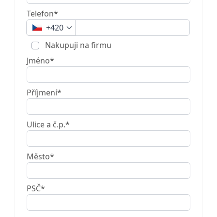
Telefon*
+420
Nakupuji na firmu
Jméno*
Příjmení*
Ulice a č.p.*
Město*
PSČ*