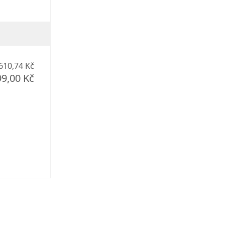
610,74 Kč
99,00 Kč