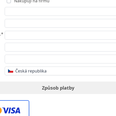
Nakupuji na firmu
.*
Česká republika
Způsob platby