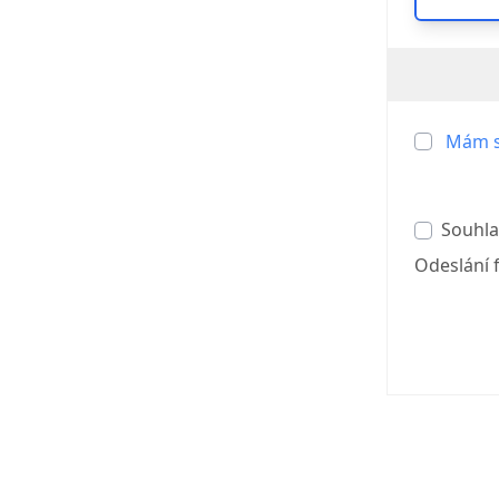
Mám s
Souhla
Odeslání 