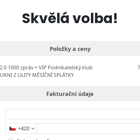
Skvělá volba!
Položky a ceny
2.0 1000 zpráv + VIP Podnikatelský klub
7
UKNI Z ULITY MĚSÍČNÍ SPLÁTKY
Fakturační údaje
+420