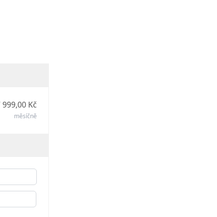
 999,00 Kč
měsíčně