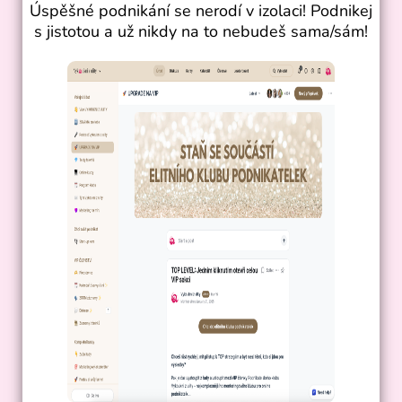
Úspěšné podnikání se nerodí v izolaci!
Podnikej
s jistotou a už nikdy na to nebudeš sama/sám!