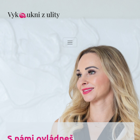
S námi ovládneš