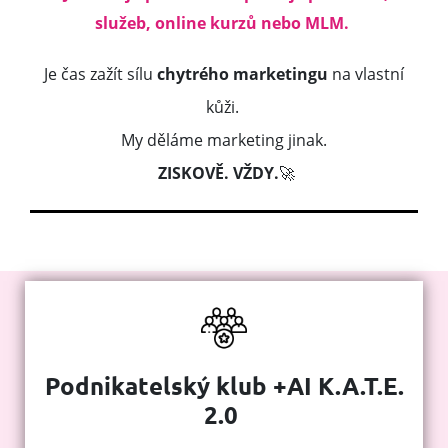
služeb, online kurzů nebo MLM.
Je čas zažít sílu
chytrého marketingu
na vlastní
kůži.
My děláme marketing jinak.
ZISKOVĚ. VŽDY.
🚀
Podnikatelský klub +AI K.A.T.E.
2.0