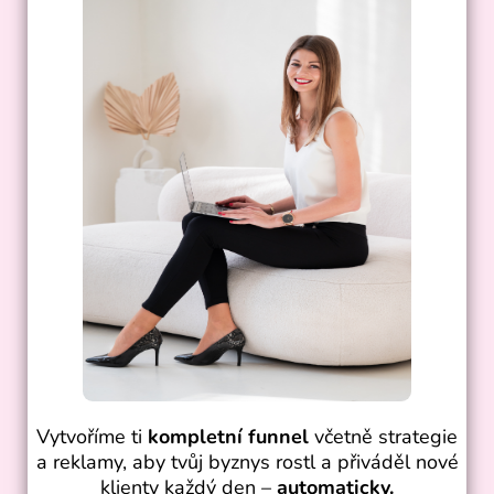
Vytvoříme ti
kompletní funnel
včetně strategie
a reklamy, aby tvůj byznys rostl a přiváděl nové
klienty každý den –
automaticky.