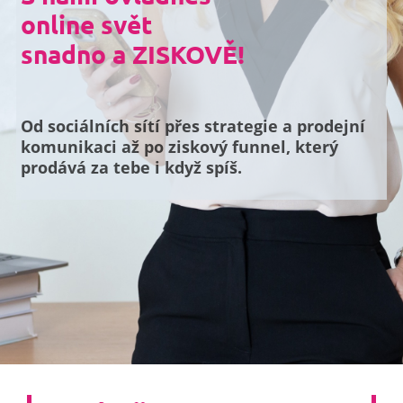
online svět
snadno a ZISKOVĚ!
Od sociálních sítí přes strategie a prodejní
komunikaci až po ziskový funnel, který
prodává za tebe i když spíš.