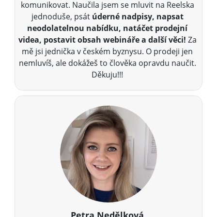
komunikovat. Naučila jsem se mluvit na Reelska
jednoduše, psát
úderné nadpisy, napsat
neodolatelnou nabídku, natáčet prodejní
videa, postavit obsah webináře a další věci!
Za
mě jsi jednička v českém byznysu. O prodeji jen
nemluvíš, ale dokážeš to člověka opravdu naučit.
Děkuju!!!
Petra Nedělková