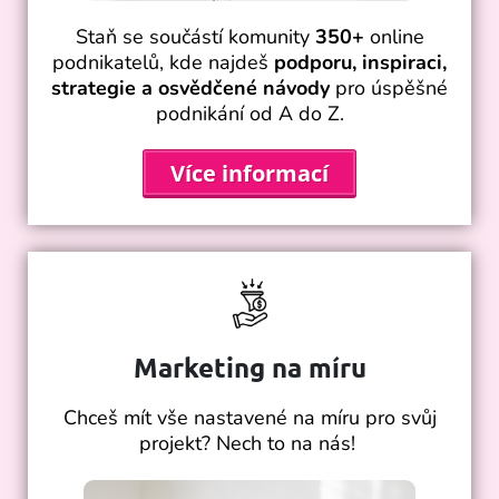
Staň se součástí komunity
350+
online
podnikatelů,
kde najdeš
podporu, inspiraci,
strategie a osvědčené návody
pro úspěšné
podnikání od A do Z.
Více informací
Marketing na míru
Chceš mít vše nastavené na míru pro svůj
projekt?
Nech to na nás!