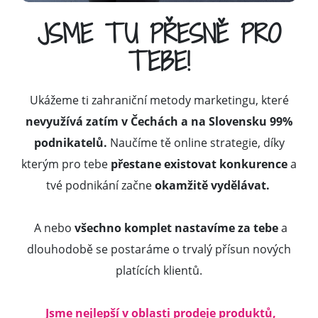
JSME TU PŘESNĚ PRO
TEBE!
Ukážeme ti zahraniční metody marketingu, které
nevyužívá zatím v Čechách a na Slovensku 99%
podnikatelů.
Naučíme tě online strategie, díky
kterým pro tebe
přestane existovat konkurence
a
tvé podnikání začne
okamžitě vydělávat.
A nebo
všechno komplet nastavíme za tebe
a
dlouhodobě se postaráme o trvalý přísun nových
platících klientů.
Jsme nejlepší v oblasti prodeje produktů,