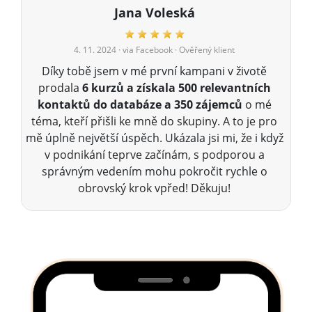
Jana Voleská
4. 11. 2024
· via Facebook · Ověřený klient
Díky tobě jsem v mé první kampani v životě
prodala
6 kurzů a získala 500 relevantních
kontaktů do databáze a 350 zájemců
o mé
téma, kteří přišli ke mně do skupiny. A to je pro
mě úplně největší úspěch. Ukázala jsi mi, že i když
v podnikání teprve začínám, s podporou a
správným vedením mohu pokročit rychle o
obrovský krok vpřed! Děkuju!