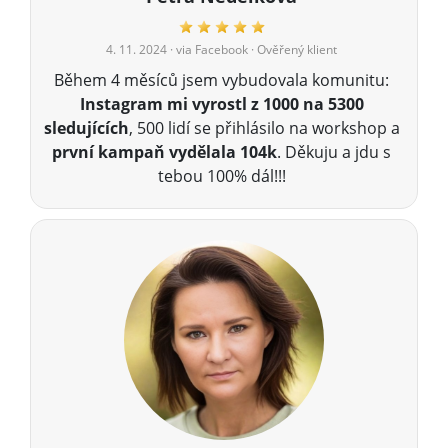
4. 11. 2024
· via Facebook · Ověřený klient
Během 4 měsíců jsem vybudovala komunitu:
Instagram mi vyrostl z 1000 na 5300
sledujících
, 500 lidí se přihlásilo na workshop a
první kampaň vydělala 104k
. Děkuju a jdu s
tebou 100% dál!!!