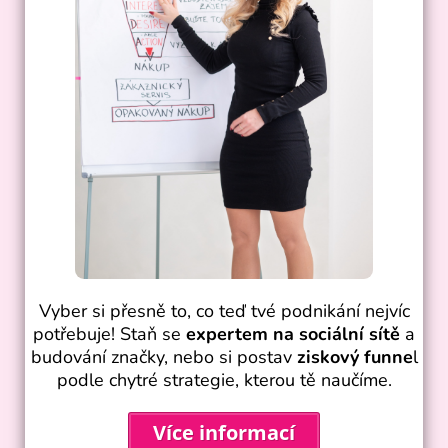
Vyber si přesně to, co teď tvé podnikání nejvíc
potřebuje! Staň se
expertem na sociální sítě
a
budování značky, nebo si postav
ziskový funne
l
podle chytré strategie, kterou tě naučíme.
Více informací