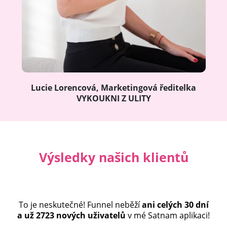
Lucie Lorencová, Marketingová ředitelka
VYKOUKNI Z ULITY
Výsledky našich klientů
To je neskutečné! Funnel neběží
ani celých 30 dní
a už 2723 nových uživatelů
v mé Satnam aplikaci!