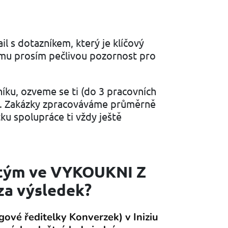
l s dotazníkem, který je klíčový
 mu prosím pečlivou pozornost pro
ku, ozveme se ti (do 3 pracovních
ín. Zakázky zpracováváme průměrně
ku spolupráce ti vždy ještě
 tým ve VYKOUKNI Z
za výsledek?
gové ředitelky Konverzek) v Iniziu