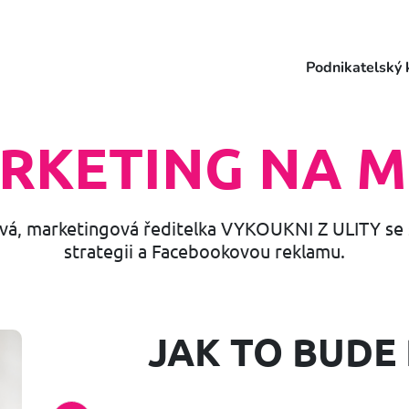
Podnikatelský 
RKETING NA M
ová, marketingová ředitelka VYKOUKNI Z ULITY s
strategii a Facebookovou reklamu.
JAK TO BUDE