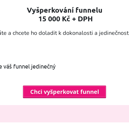
Vyšperkování funnelu
15 000 Kč + DPH
e a chcete ho doladit k dokonalosti a jedinečnosti
 váš funnel jedinečný
Chci vyšperkovat funnel