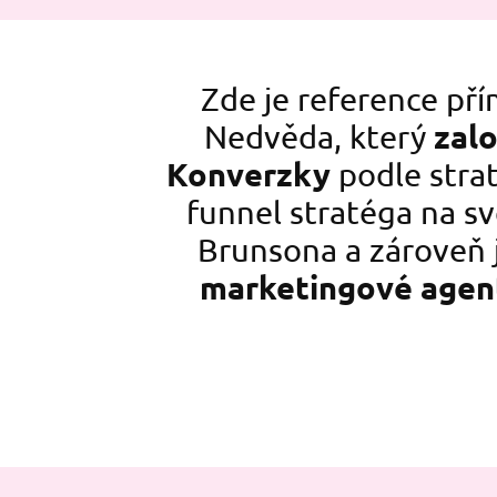
Zde je reference př
zalo
Nedvěda, který
Konverzky
podle strat
funnel stratéga na sv
Brunsona a zároveň 
marketingové agen