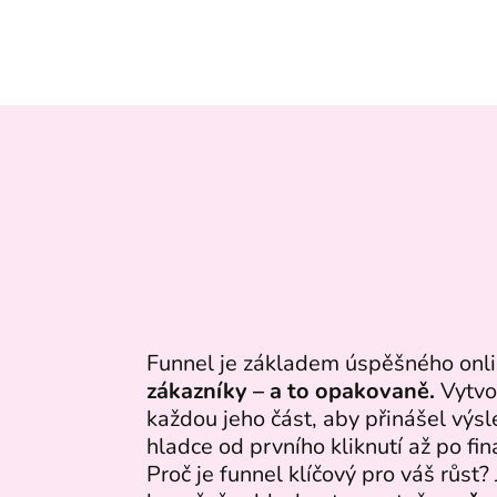
Funnel je základem úspěšného online
zákazníky – a to opakovaně.
Vytvo
každou jeho část, aby přinášel vý
hladce od prvního kliknutí až po fin
Proč je funnel klíčový pro váš růst?