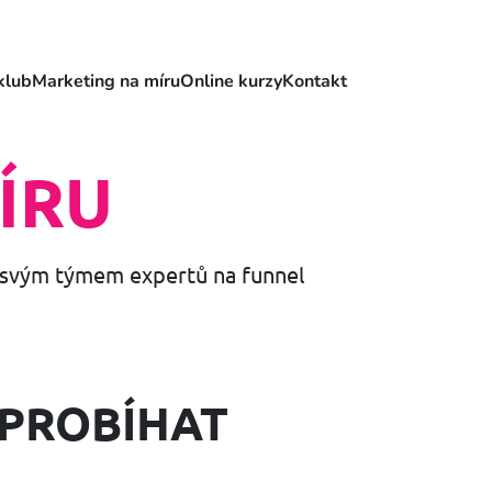
klub
Marketing na míru
Online kurzy
Kontakt
ÍRU
e svým týmem expertů na funnel
 PROBÍHAT