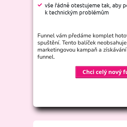
vše řádně otestujeme tak, aby p
k technickým problémům
Funnel vám předáme komplet hotov
spuštění. Tento balíček neobsahuj
marketingovou kampaň a získávání 
funnel.
Chci celý nový 