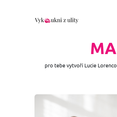
MA
pro tebe vytvoří Lucie Lorenc