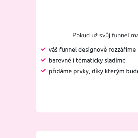
Pokud už svůj funnel mát
váš funnel designově rozzáříme
barevně i tématicky sladíme
přidáme prvky, díky kterým bude