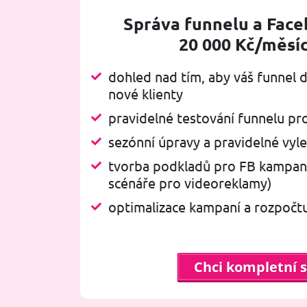
Správa funnelu a Fac
20 000 Kč/měsí
dohled nad tím, aby váš funnel 
nové klienty
pravidelné testování funnelu pro
sezónní úpravy a pravidelné vyl
tvorba podkladů pro FB kampaně
scénáře pro videoreklamy)
optimalizace kampaní a rozpočt
Chci kompletní 