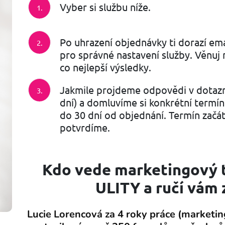
Vyber si službu níže.
Po uhrazení objednávky ti dorazí emai
pro správné nastavení služby. Věnuj
co nejlepší výsledky.
Jakmile projdeme odpovědi v dotazní
dní) a domluvíme si konkrétní term
do 30 dní od objednání. Termín začát
potvrdíme.
Kdo vede marketingový
ULITY a ručí vám 
Lucie Lorencová za 4 roky práce (marketin