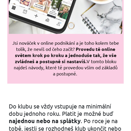
Jsi nováček v online podnikání a je toho kolem tebe
tolik, že nevíš od čeho začít?
Provedu tě online
světem krok po kroku a jednoduše tak, že vše
zvládneš a postupně si nastavíš.
V tomto bloku
najdeš návody, které tě provedou vším od základů
a postupně.
Do klubu se vždy vstupuje na minimální
dobu jednoho roku. Platit je možné buď
najednou nebo na splátky
. Po roce je na
tobě, jestli se rozhodneš klub ukončit nebo