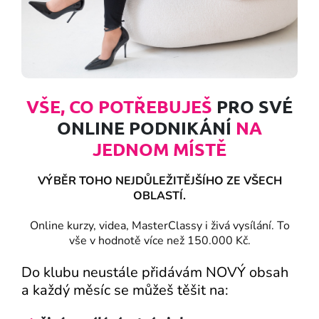
VŠE, CO POTŘEBUJEŠ
PRO SVÉ
ONLINE PODNIKÁNÍ
NA
JEDNOM MÍSTĚ
VÝBĚR TOHO NEJDŮLEŽITĚJŠÍHO ZE VŠECH
OBLASTÍ.
Online kurzy, videa, MasterClassy i živá vysílání. To
vše v hodnotě více než 150.000 Kč.
Do klubu neustále přidávám NOVÝ obsah
a každý měsíc se můžeš těšit na: