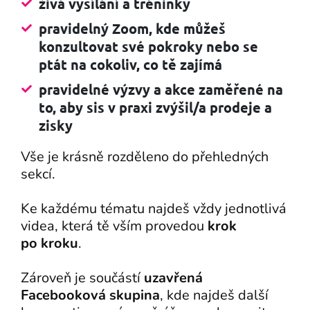
živá vysílání a tréninky
pravidelný Zoom, kde můžeš
konzultovat své pokroky nebo se
ptát na cokoliv, co tě zajímá
pravidelné výzvy a akce zaměřené na
to, aby sis v praxi zvýšil/a prodeje a
zisky
Vše je krásně rozděleno do přehledných
sekcí.
Ke každému tématu najdeš vždy jednotlivá
videa, která tě vším provedou
krok
po kroku
.
Zároveň je součástí
uzavřená
Facebooková skupina
, kde najdeš další