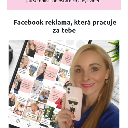
jak se odlišit od ostatních a být vidět.
Facebook reklama, která pracuje
za tebe