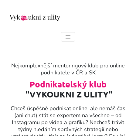
Nejkomplexnější mentoringový klub pro online
podnikatele v ČR a SK
Podnikatelský klub
"VYKOUKNI Z ULITY"
Chceš úspěšně podnikat online, ale nemáš čas
(ani chuť) stát se expertem na všechno – od
Instagramu po videa a grafiku? Nechceš trávit
týdny hledáním správných strategií nebo