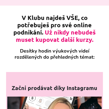
V Klubu najdeš VŠE, co
potřebuješ pro své online
podnikání.
Už nikdy nebudeš
muset kupovat další kurzy.
Desítky hodin výukových videí
rozdělených do přehledných témat:
Začni prodávat díky Instagramu