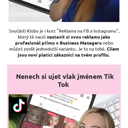
Součástí Klubu je i kurz "Reklama na FB a Instagramu",
který tě naučí
nastavit si svou reklamu jako
profesionál přímo v Business Manageru
nebo
můžeš zvolit jednodušší variantu. Je to na tobě.
Cílem
jsou noví platící zákazníci na tvém profilu.
Nenech si ujet vlak jménem Tik
Tok