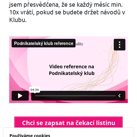
jsem přesvědčena, že se každý měsíc min.
10x vrátí, pokud se budete držet návodů v
Klubu.
Chci se zapsat na čekací listinu
Používáme cookies