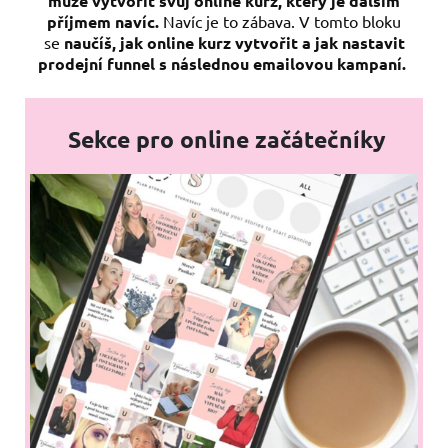
může vytvořit svůj online kurz, který je dalším
příjmem navíc.
Navíc je to zábava. V tomto bloku
se
naučíš, jak online
kurz vytvořit a jak nastavit
prodejní funnel s následnou emailovou kampaní.
Sekce pro online začátečníky