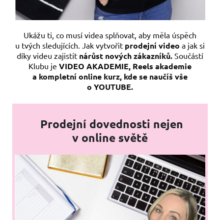
Ukážu ti, co musí videa splňovat, aby měla úspěch
u tvých sledujících. Jak vytvořit
prodejní video
a jak si
díky videu zajistit
nárůst nových zákazníků.
Součástí
Klubu je
VIDEO AKADEMIE, Reels akademie
a kompletní online kurz, kde se naučíš vše
o YOUTUBE.
Prodejní dovednosti nejen
v online světě