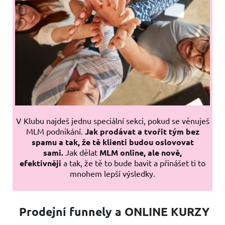
V Klubu najdeš jednu speciální sekci, pokud se věnuješ
MLM podnikání.
Jak prodávat a tvořit tým bez
spamu a tak, že tě klienti budou oslovovat
sami.
Jak dělat
MLM online, ale nově,
efektivněji
a tak, že tě to bude bavit a přinášet ti to
mnohem lepší výsledky.
Prodejní funnely
a ONLINE KURZY