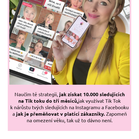
Naučím tě strategii,
jak získat 10.000 sledujících
na Tik toku do tří měsíců,
jak využívat Tik Tok
k nárůstu tvých sledujících na Instagramu a Facebooku
a
jak je přeměňovat v platící zákazníky.
Zapomeň
na omezení věku, tak už to dávno není.