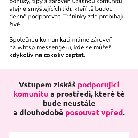
bonusy, tipy a zároveň úžasnou komunitu
stejně smýšlejících lidí, kteří tě budou
denně podporovat. Tréninky zde probíhají
živě.
Společnou komunikaci máme zároveň
na whtsp messengeru, kde se můžeš
kdykoliv na cokoliv zeptat
.
Vstupem získáš
podporující
komunitu
a prostředí, které tě
bude neustále
a dlouhodobě
posouvat vpřed
.