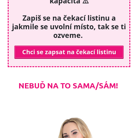
kapacita ⚠️
Zapiš se na čekací listinu a
jakmile se uvolní místo, tak se ti
ozveme.
Chci se zapsat na čekací listinu
NEBUĎ NA TO SAMA/SÁM!