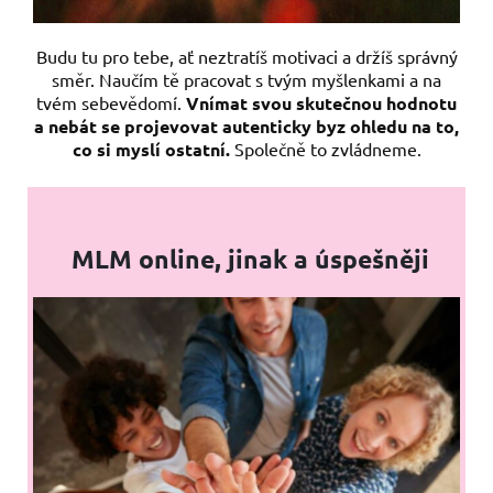
Budu tu pro tebe, ať neztratíš motivaci a držíš správný
směr. Naučím tě pracovat s tvým myšlenkami a na
tvém sebevědomí.
Vnímat svou skutečnou hodnotu
a nebát se projevovat autenticky byz ohledu na to,
co si myslí ostatní.
Společně to zvládneme.
MLM online, jinak a úspešněji