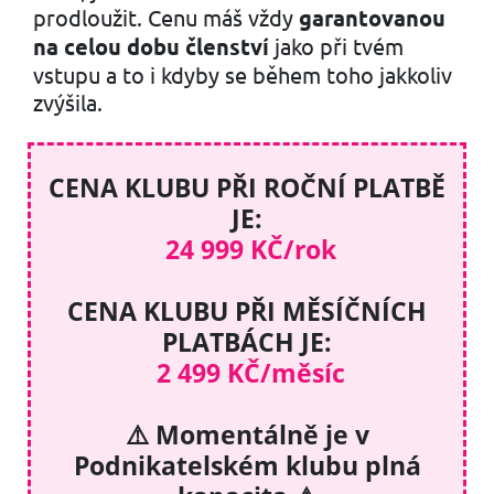
prodloužit. Cenu máš vždy
garantovanou
na celou dobu členství
jako při tvém
vstupu a to i kdyby se během toho jakkoliv
zvýšila.
CENA KLUBU PŘI ROČNÍ PLATBĚ
JE:
24 999 KČ/rok
CENA KLUBU PŘI MĚSÍČNÍCH
PLATBÁCH JE:
2 499 KČ/měsíc
⚠️ Momentálně je v
Podnikatelském klubu plná