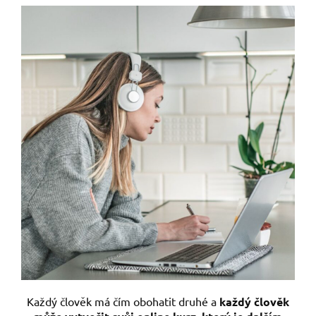
Každý člověk má čím obohatit druhé a
každý člověk